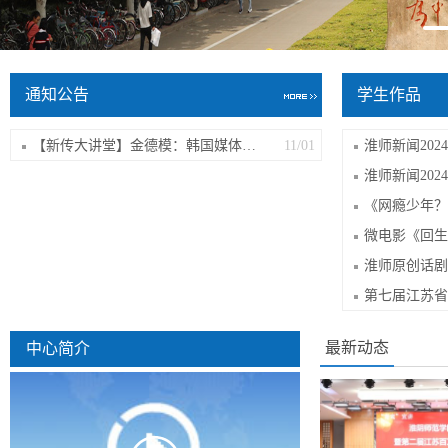
通知公告
学生作品
【新传大讲堂】金德模：韩国媒体传播学...
11/01
淮师新闻2024
淮师新闻2024
最新动态
中心简介