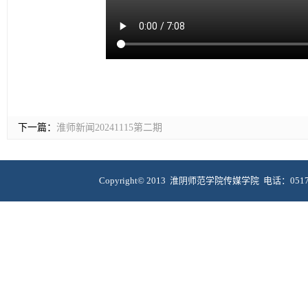
下一篇：
淮师新闻20241115第二期
Copyright© 2013 淮阴师范学院传媒学院 电话：051